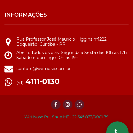
INFORMAÇÕES
Rua Professor José Maurício Higgins nº1222
Boqueirão, Curitiba - PR
Aberto todos os dias: Segunda a Sexta das 10h às 17h
Sábado e domingo 10h às 19h
contato@wetnose.com.br
4111-0130
(41)
Wet Nose Pet Shop ME - 22.345.873/0001-79