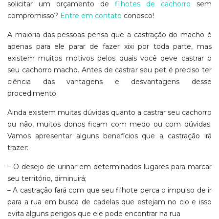
solicitar um orçamento de
filhotes de cachorro
sem
compromisso?
Entre em contato
conosco!
A maioria das pessoas pensa que a castração do macho é
apenas para ele parar de fazer xixi por toda parte, mas
existem muitos motivos pelos quais você deve castrar o
seu cachorro macho. Antes de castrar seu pet é preciso ter
ciência das vantagens e desvantagens desse
procedimento.
Ainda existem muitas dúvidas quanto a castrar seu cachorro
ou não, muitos donos ficam com medo ou com dúvidas.
Vamos apresentar alguns benefícios que a castração irá
trazer:
– O desejo de urinar em determinados lugares para marcar
seu território, diminuirá;
– A castração fará com que seu filhote perca o impulso de ir
para a rua em busca de cadelas que estejam no cio e isso
evita alguns perigos que ele pode encontrar na rua