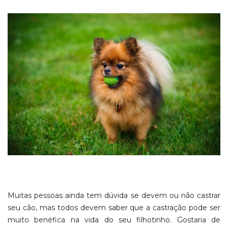
Muitas pessoas ainda tem dúvida se devem ou não castrar
seu cão, mas todos devem saber que a castração pode ser
muito benéfica na vida do seu filhotinho. Gostaria de