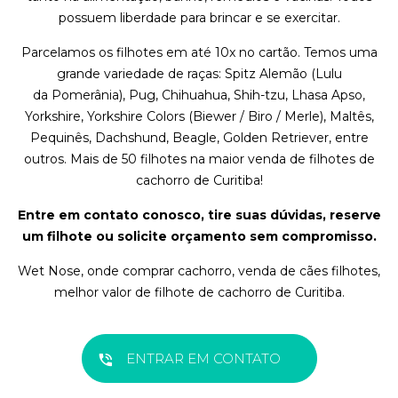
possuem liberdade para brincar e se exercitar.
Parcelamos os filhotes em até 10x no cartão. Temos uma
grande variedade de raças: Spitz Alemão (Lulu
da Pomerânia), Pug, Chihuahua, Shih-tzu, Lhasa Apso,
Yorkshire, Yorkshire Colors (Biewer / Biro / Merle), Maltês,
Pequinês, Dachshund, Beagle, Golden Retriever, entre
outros. Mais de 50 filhotes na maior venda de filhotes de
cachorro de Curitiba!
Entre em contato conosco, tire suas dúvidas, reserve
um filhote ou solicite orçamento sem compromisso.
Wet Nose, onde comprar cachorro, venda de cães filhotes,
melhor valor de filhote de cachorro de Curitiba.
ENTRAR EM CONTATO