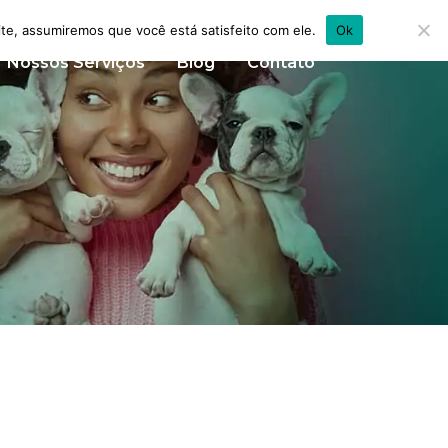
ite, assumiremos que você está satisfeito com ele.
Ok
Nossos Serviços
Blog
Contato