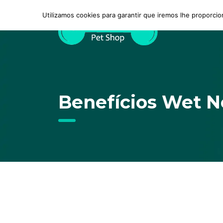
Utilizamos cookies para garantir que iremos lhe proporcio
Benefícios Wet N