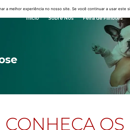
nar a melhor experiência no nosso site. Se você continuar a usar este s
Início
Sobre Nós
Feira de Filhotes
ose
CONHEÇA OS