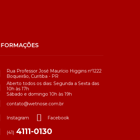
NFORMAÇÕES
Rua Professor José Maurício Higgins nº1222
Boqueirão, Curitiba - PR
Aberto todos os dias: Segunda a Sexta das
10h às 17h
Sábado e domingo 10h às 19h
contato@wetnose.com.br
Instagram
Facebook
4111-0130
(41)