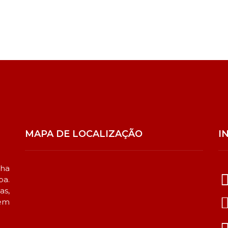
MAPA DE LOCALIZAÇÃO
I
lha
ba.
as,
sem