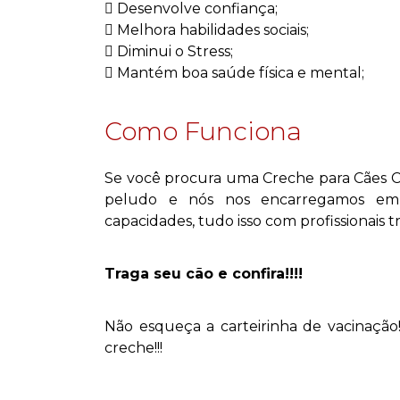
Desenvolve confiança;
Melhora habilidades sociais;
Diminui o Stress;
Mantém boa saúde física e mental;
Como Funciona
Se você procura uma Creche para Cães Cu
peludo e nós nos encarregamos em m
capacidades, tudo isso com profissionais t
Traga seu cão e confira!!!!
Não esqueça a carteirinha de vacinação!
creche!!!