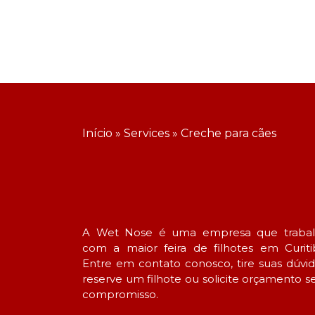
Início
»
Services
»
Creche para cães
A Wet Nose é uma empresa que traba
com a maior feira de filhotes em Curiti
Entre em contato conosco, tire suas dúvid
reserve um filhote ou solicite orçamento 
compromisso.