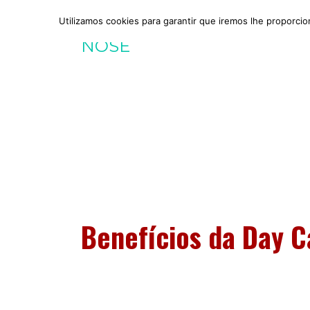
Utilizamos cookies para garantir que iremos lhe proporcio
Início
Sobr
Creche para cães
Benefícios da Day C