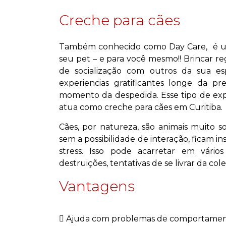
Creche para cães
Também conhecido como Day Care, é um 
seu pet – e para você mesmo!! Brincar r
de socialização com outros da sua es
experiencias gratificantes longe da p
momento da despedida. Esse tipo de ex
atua como creche para cães em Curitiba.
Cães, por natureza, são animais muito 
sem a possibilidade de interação, ficam 
stress. Isso pode acarretar em vário
destruições, tentativas de se livrar da co
Vantagens
Ajuda com problemas de comportamento