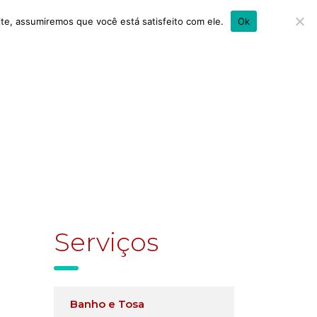
ite, assumiremos que você está satisfeito com ele.
Ok
g
Contato
Serviços
Banho e Tosa