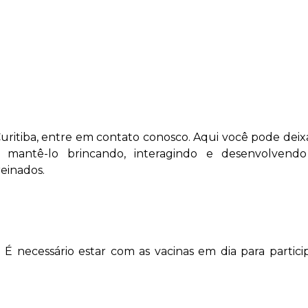
ritiba, entre em contato conosco. Aqui você pode deix
antê-lo brincando, interagindo e desenvolvendo
reinados.
 É necessário estar com as vacinas em dia para partici