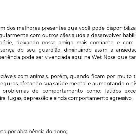
dos melhores presentes que você pode disponibiliza
egularmente com outros cães ajuda a desenvolver habil
pécie, deixando nosso amigo mais confiante e com 
resença do seu guardião, diminuindo assim a ansied
periência pode ser vivenciada aqui na Wet Nose que 
sociáveis com animais, porém, quando ficam por muito
inseguros, afetando sua saúde mental e aumentando o ní
s problemas de comportamento como: latidos exces
leira, fugas, depressão e ainda comportamento agressivo.
 por abstinência do dono;