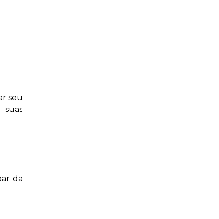
ar seu
 suas
par da