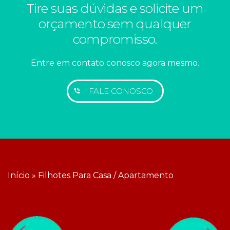
Tire suas dúvidas e solicite um
orçamento sem qualquer
compromisso.
Entre em contato conosco agora mesmo.
FALE CONOSCO
Início
»
Filhotes Para Casa / Apartamento