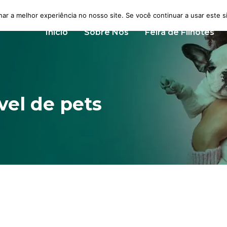
nar a melhor experiência no nosso site. Se você continuar a usar este s
Início
Sobre Nós
Feira de Filhotes
el de pets