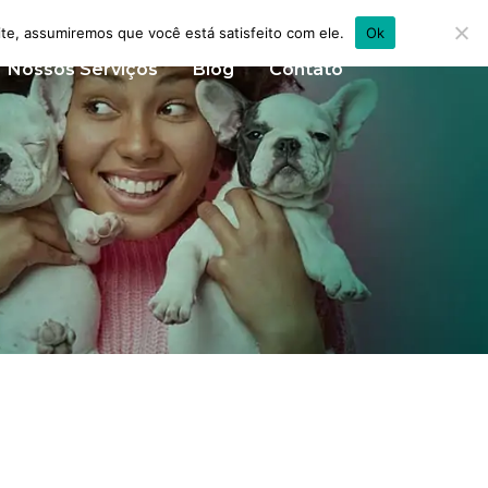
ite, assumiremos que você está satisfeito com ele.
Ok
Nossos Serviços
Blog
Contato