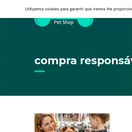
Utilizamos cookies para garantir que iremos lhe proporcio
compra responsáv