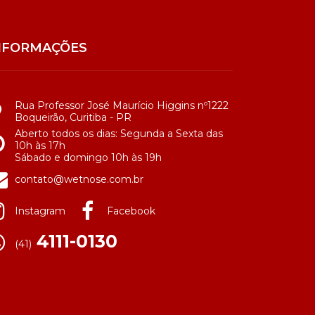
NFORMAÇÕES
Rua Professor José Maurício Higgins nº1222
Boqueirão, Curitiba - PR
Aberto todos os dias: Segunda a Sexta das
10h às 17h
Sábado e domingo 10h às 19h
contato@wetnose.com.br
Instagram
Facebook
4111-0130
(41)