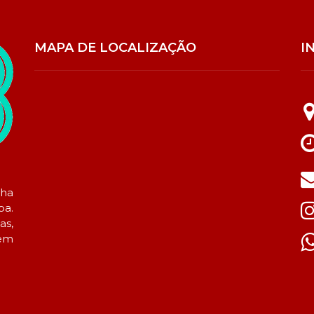
MAPA DE LOCALIZAÇÃO
I
lha
ba.
as,
sem