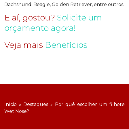
Dachshund, Beagle, Golden Retriever, entre outros.
E aí, gostou?
Solicite um
orçamento agora!
Veja mais
Benefícios
Início
»
Destaques
»
Por quê escolher um filhote
Wet Nose?