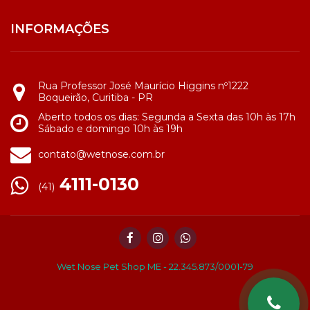
INFORMAÇÕES
Rua Professor José Maurício Higgins nº1222
Boqueirão, Curitiba - PR
Aberto todos os dias: Segunda a Sexta das 10h às 17h
Sábado e domingo 10h às 19h
contato@wetnose.com.br
4111-0130
(41)
Wet Nose Pet Shop ME - 22.345.873/0001-79