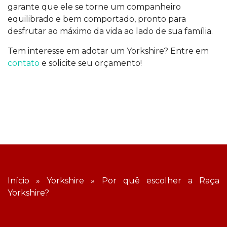
garante que ele se torne um companheiro
equilibrado e bem comportado, pronto para
desfrutar ao máximo da vida ao lado de sua família.
Tem interesse em adotar um Yorkshire? Entre em
contato
e solicite seu orçamento!
Início
»
Yorkshire
»
Por quê escolher a Raça
Yorkshire?