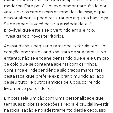
moderna. Este pet é um explorador nato, ávido por
vasculhar os cantos mais escondidos da casa, o que
ocasionalmente pode resultar em alguma bagunça.
Se de repente você notar a ausência dele, é
provável que esteja se divertindo em silêncio,
investigando novos territórios.
Apesar de seu pequeno tamanho, o Yorkie tem um
coração enorme quando se trata de sua família. No
entanto, não se engane pensando que ele é um cão
de colo que se contenta apenas com carinhos.
Confiança e independência são traços marcantes
desta raça, que prefere explorar o mundo ao lado
de seu tutor e outros amigos peludos, correndo
livremente por onde for.
Embora seja um cão com uma personalidade que
tem suas próprias exceções à regra, é crucial investir
na socialização e no adestramento desde cedo. Isso