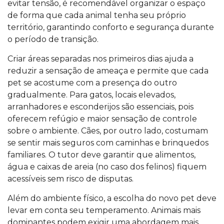
evitar tensão, é recomendável organizar o espaço
de forma que cada animal tenha seu próprio
território, garantindo conforto e segurança durante
o período de transição.
Criar áreas separadas nos primeiros dias ajuda a
reduzir a sensação de ameaça e permite que cada
pet se acostume com a presença do outro
gradualmente. Para gatos, locais elevados,
arranhadores e esconderijos são essenciais, pois
oferecem refúgio e maior sensação de controle
sobre o ambiente. Cães, por outro lado, costumam
se sentir mais seguros com caminhas e brinquedos
familiares. O tutor deve garantir que alimentos,
água e caixas de areia (no caso dos felinos) fiquem
acessíveis sem risco de disputas.
Além do ambiente físico, a escolha do novo pet deve
levar em conta seu temperamento. Animais mais
dominantes podem exigir uma abordagem mais