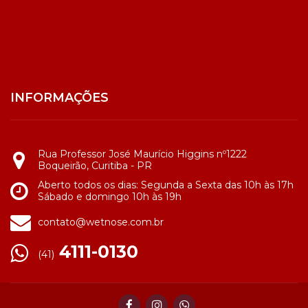
INFORMAÇÕES
Rua Professor José Maurício Higgins nº1222
Boqueirão, Curitiba - PR
Aberto todos os dias: Segunda a Sexta das 10h às 17h
Sábado e domingo 10h às 19h
contato@wetnose.com.br
4111-0130
(41)