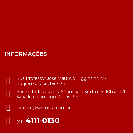
INFORMAÇÕES
Rua Professor José Maurício Higgins nº1222
Boqueirão, Curitiba - PR
Aberto todos os dias: Segunda a Sexta das 10h às 17h
Sábado e domingo 10h às 19h
contato@wetnose.com.br
4111-0130
(41)