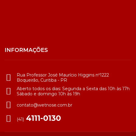
INFORMAÇÕES
Rua Professor José Maurício Higgins nº1222
Boqueirão, Curitiba - PR
Aberto todos os dias: Segunda a Sexta das 10h às 17h
Sábado e domingo 10h às 19h
contato@wetnose.com.br
4111-0130
(41)