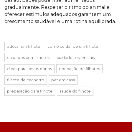
das atividades podem ser aumentados
gradualmente. Respeitar o ritmo do animal e
oferecer estímulos adequados garantem um
crescimento saudável e uma rotina equilibrada.
adotar um filhote
como cuidar de um filhote
cuidados com filhotes
cuidados essenciais
dicas para novos donos
educação de filhotes
filhote de cachorro
pet em casa
preparação para filhote
saúde do filhote